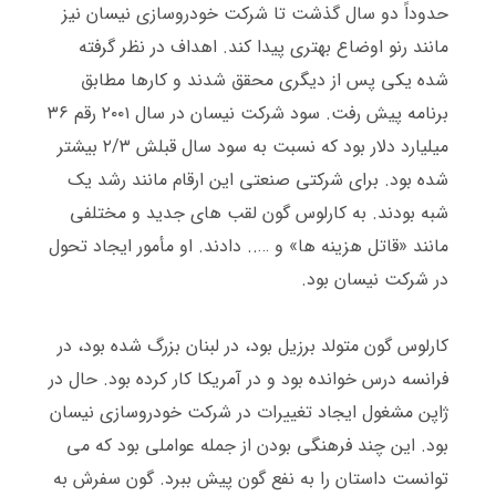
حدوداً دو سال گذشت تا شرکت خودروسازی نیسان نیز
مانند رنو اوضاع بهتری پیدا کند
.
اهداف در نظر گرفته
شده یکی پس از دیگری محقق شدند و کارها مطابق
برنامه پیش رفت
.
سود شرکت نیسان در سال ۲۰۰۱ رقم ۳۶
میلیارد دلار بود که نسبت به سود سال قبلش ۲
/
۳ بیشتر
شده بود
.
برای شرکتی صنعتی این ارقام مانند رشد یک
شبه بودند
.
به کارلوس گون لقب های جدید و مختلفی
مانند
«
قاتل هزینه ها
»
و
…..
دادند
.
او مأمور ایجاد تحول
در شرکت نیسان بود
.
کارلوس گون متولد برزیل بود، در لبنان بزرگ شده بود، در
فرانسه درس خوانده بود و در آمریکا کار کرده بود
.
حال در
ژاپن مشغول ایجاد تغییرات در شرکت خودروسازی نیسان
بود
.
این چند فرهنگی بودن از جمله عواملی بود که می
توانست داستان را به نفع گون پیش ببرد
.
گون سفرش به