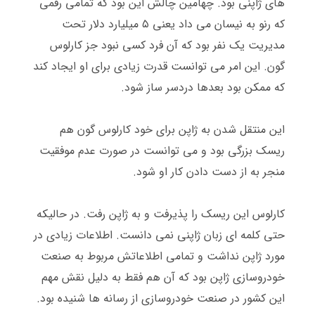
های ژاپنی بود
.
چهامین چالش این بود که تمامی رقمی
که رنو به نیسان می داد یعنی ۵ میلیارد دلار تحت
مدیریت یک نفر بود که آن فرد کسی نبود جز کارلوس
گون
.
این امر می توانست قدرت زیادی برای او ایجاد کند
که ممکن بود بعدها دردسر ساز شود
.
این منتقل شدن به ژاپن برای خود کارلوس گون هم
ریسک بزرگی بود و می توانست در صورت عدم موفقیت
منجر به از دست دادن کار او شود
.
کارلوس این ریسک را پذیرفت و به ژاپن رفت
.
در حالیکه
حتی کلمه ای زبان ژاپنی نمی دانست
.
اطلاعات زیادی در
مورد ژاپن نداشت و تمامی اطلاعاتش مربوط به صنعت
خودروسازی ژاپن بود که آن هم فقط به دلیل نقش مهم
این کشور در صنعت خودروسازی از رسانه ها شنیده بود
.