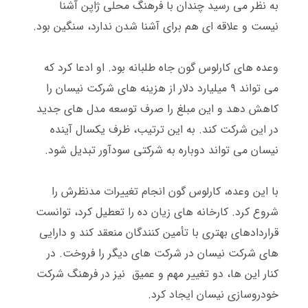
به نظر می رسید چندان با فرهنگ محلی ژاپن آشنا
نیست و علاقه ای هم برای آشنا شدن ندارد، سنگین بود
.
وعده های کارلوس گون جاه طلبانه بود
.
او ادعا کرد که
می تواند ۹ میلیارد دلار از هزینه های شرکت نیسان را
کاهش دهد و این مبلغ را صرف توسعه مدل های جدید
در این شرکت کند
.
به این ترتیب، ظرف یکسال آینده
نیسان می تواند دوباره به شرکتی سودآور تبدیل شود
.
با این وعده، کارلوس گون انجام تغییرات مدنظرش را
شروع کرد
.
کارخانه های زیان ده را تعطیل کرد، توانست
قراردادهای بهتری با تأمین کنندگان منعقد کند و دارایی
های شرکت نیسان در شرکت های دیگر را فروخت
.
در
کنار این ها، دو تغییر مهم و عمیق
نیز در فرهنگ شرکت
خودروسازی نیسان ایجاد کرد
.