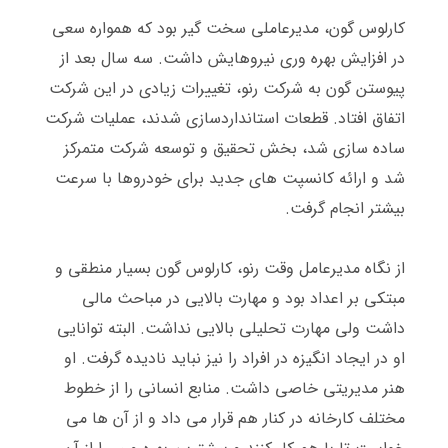
کارلوس گون، مدیرعاملی سخت گیر بود که همواره سعی
در افزایش بهره وری نیروهایش داشت
.
سه سال بعد از
پیوستن گون به شرکت رنو، تغییرات زیادی در این شرکت
اتفاق افتاد
.
قطعات استانداردسازی شدند، عملیات شرکت
ساده سازی شد، بخش تحقیق و توسعه شرکت متمرکز
شد و ارائه کانسپت های جدید برای خودروها با سرعت
بیشتر انجام گرفت
.
از نگاه مدیرعامل وقت رنو، کارلوس گون بسیار منطقی و
مبتکی بر اعداد بود و مهارت بالایی در مباحث مالی
داشت ولی مهارت تحلیلی بالایی نداشت
.
البته توانایی
او در ایجاد انگیزه در افراد را نیز نباید نادیده گرفت
.
او
هنر مدیریتی خاصی داشت
.
منابع انسانی را از خطوط
مختلف کارخانه در کنار هم قرار می داد و از آن ها می