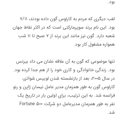
بود
.
لقب دیگری که مردم به کارلوس گون داده بودند، ۷
۱۱
/
بود
.
این نام برند سوپرمارکتی است که در اکثر نقاط جهان
شعبه دارد
.
گون نیز مانند این برند از ۷ صبح تا ۱۱ شب
همواره مشغول کار بود
.
تنها موضوعی که گون به آن علاقه نشان می داد بیزنس
بود
.
زندگی خانوادگی و کاری خود را از هم جدا کرده بود
.
در سال ۲۰۰۵، بعد از بازنشسته شدن لوییس شواتزر،
کارلوس گون به طور همزمان مدیر عامل نیسان ژاپن و رنو
فرانسه شد
.
به این ترتیب، برای اولین بار در تاریخ یک
نفر به طور همزمان مدیرعامل دو شرکت
Fortune 500
شد
.