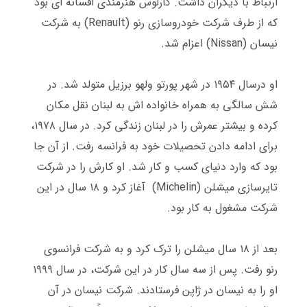
ارتباط با دیگران داشت
.
کارلوس هنرمندی افسانه ای بود
که از طرف شرکت خودروسازی رنو
(Renault)
به شرکت
نیسان
(Nissan)
اعزام شد
.
او درسال ۱۹۵۴ در شهر پورتو ولهو برزیل متولد شد
.
در
شش سالگی به همراه خانواده اش به لبنان نقل مکان
کرده و بیشتر عمرش را در لبنان زندگی کرد
.
در سال ۱۹۷۸،
برای ادامه دادن تحصیلات خود به فرانسه رفت
.
از آن جا
بود که وارد دنیای کسب و کار شد
.
او کارش را در شرکت
تایرسازی میشلن
(Michelin)
آغاز کرد و ۱۸ سال در این
شرکت مشغول به کار بود
.
بعد از ۱۸ سال میشلن را ترک کرد و به شرکت فرانسوی
رنو رفت
.
پس از سه سال کار در این شرکت، در سال ۱۹۹۹
او را به نیسان در ژاپن فرستادند
.
شرکت نیسان در آن