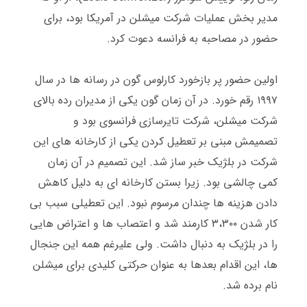
مدیر بخش عملیات شرکت میشلن در آمریکا بود، برای
حضور در مصاحبه به فرانسه دعوت کرد
.
مارکت گرافی
اولین حضور پر بازخورد کارلوس گون در رسانه ها در سال
۱۹۹۷ رقم خورد
.
در آن زمان گون یکی از مدیران رده بالای
شرکت میشلن، شرکت تایرسازی فرانسوی بود و
تصمیمش مبنی بر تعطیل کردن یکی از کارخانه های این
شرکت در بلژیک خبر ساز شد
.
این تصمیم در آن زمان
کمی چالشی بود
.
زیرا بستن کارخانه ای به دلیل کاهش
دادن هزینه ها چندان مرسوم نبود
.
این تعطیلی سبب بی
کار شدن ۳،۳۰۰ کارمند شد و اعتصاب ها و اعتراض هایی
را در بلژیک به دنبال داشت
.
ولی علیرغم همه این جنجال
ها، این اقدام بعدها به عنوان حرکتی کلیدی برای میشلن
نام برده شد
.