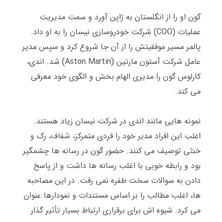
گون او را از انگلستان به ژاپن آورد و سمت مدیریت
عملیات
(COO)
شرکت خودروسازی نیسان را به او داد
.
پالمر مسیر موفقیتش را از آن جا شروع کرد و سپس مدیر
عامل شرکت آستون مارتین
(Aston Martin)
شد
.
اندی،
کارلوس گون را مدیری الهام بخش و الگوی خود معرفی
می کند
.
نمونه هایی مانند اندی در شرکت نیسان زیاد هستند
.
اغلب این افراد مدیر خود را فردی متمرکز، شفاف، رک و
خنثی توصیف می کنند
.
حضور گون در رسانه ها چشمگیر
بود و رابطه خوبی با اغلب رسانه ها داشت و از پاسخ
دادن به سوالات سخت طفره نمی رفت
.
در این مصاحبه
ها، اغلب مطالب را بر اساس مستندات و نمودارها عنوان
می کرد
.
شیوه اش برای برقراری ارتباط بسیار تأثیر گذار