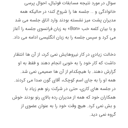
سوال در مورد نتیجه مسابقات فوتبال، احوال پرسی
خانوادگی و
…
جلسه ها را شروع کند؛ در حالیکه همه
مدیران پشت میز نشسته بودند وارد اتاق جلسه می شد
و با بیان کلمه خب
«Bon»
به زبان فرانسوی جلسه را آغاز
می کرد و سپس جلسه را به زبان انگلیسی ادامه می داد
.
دخالت زیادی در کار نیروهایش نمی کرد، از آن ها انتظار
داشت که کار خود را به خوبی انجام دهند و فقط به او
گزارش دهند
.
با هیچکدام از آن ها صمیمی نمی شد
.
همه او را به جای اسم کوچک، آقای گون صدا می کردند
.
در جلسه های کاری، حتی در شرکت رنو هم زیاد با
همکاران خود که همه از مدیران رده بالای رنو بودند خوش
و بش نمی کرد
.
هیچ وقت خود را به عنوان عضوی از
گروه نمی دید
.