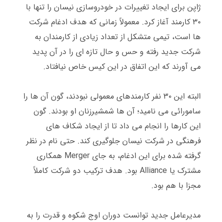
ژاپن برای ایجاد تغییرات در خودروسازی نیسان را تنها با
۳۰ کارمند آغاز کرد
.
معمولاً زمانی که هدف ادغام شرکت
ها است، تیمی متشکل از تعداد زیادی از کارمندان به
شرکت جدید رفته و حس و حال تازه ای را در آن پدید
می آورند که این اتفاق در این کیس خاص نیافتاد
.
البته این ۳۰ نفر کارمندهای معمولی نبودند، گون آن ها را
سامورائی می نامید؛ آن ها شمشیرزنان او بودند
.
گون
این کارها را انجام می داد تا از ایجاد شکاف های
فرهنگی در شرکت نیسان جلوگیری کند
.
حتی نام در نظر
گرفته شده برای این ادغام، به جای
Merger
همکاری
مشترک یا
Alliance
بود
.
هدف ترکیب دو شرکت کاملاً
مجزا با هم بود
.
مدیرعامل جدید توانست دوران اوج شکوه و قدرت را به