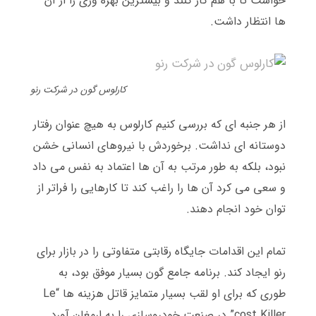
خواست تا با هم کار کنند و بیشترین بهره وری را از آن
ها انتظار داشت
.
کارلوس گون در شرکت رنو
از هر جنبه ای که بررسی کنیم کارلوس به هیچ عنوان رفتار
دوستانه ای نداشت
.
برخوردش با نیروهای انسانی خشن
نبود، بلکه به طور مرتب به آن ها اعتماد به نفس می داد
و سعی می کرد آن ها را راغب کند تا کارهایی را فراتر از
توان خود انجام دهند
.
تمام این اقدامات جایگاه رقابتی متفاوتی را در بازار برای
رنو ایجاد کند
.
برنامه جامع گون بسیار موفق بود، به
طوری که برای او لقب بسیار متمایز قاتل هزینه ها
“Le
cost Killer”
در صنعت خودروسازی را به ارمغان آورد
.