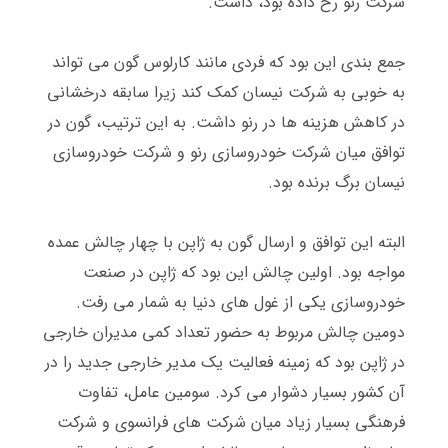
شرکت رنو رخ داده بود، داشت
.
مارکت گرافی
جمع بندی این بود که فردی مانند کارلوس گون می تواند
به خوبی به شرکت نیسان کمک کند زیرا سابقه درخشانی
در کاهش هزینه ها در رنو داشت
.
به این ترتیب، گون در
توافق میان شرکت خودروسازی رنو و شرکت خودروسازی
نیسان برگ برنده بود
.
البته این توافق و ارسال گون به ژاپن با چهار چالش عمده
مواجه بود
.
اولین چالش این بود که ژاپن در صنعت
خودروسازی یکی از غول های دنیا به شمار می رفت
.
دومین چالش مربوط به حضور تعداد کمی مدیران خارجی
در ژاپن بود که زمینه فعالیت یک مدیر خارجی جدید را در
آن کشور بسیار دشوار می کرد
.
سومین عامل، تفاوت
فرهنگی بسیار زیاد میان شرکت های فرانسوی و شرکت