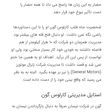
حضار به این زبان ها پاسخ می داد تا همه حضار را
تحت تأثیر نبوغ خود قرار دهد
.
شخصیت جاه طلب کارلوس گون او را با این دستاوردها
راضی نگه نمی داشت
.
او دنبال فتح قله های بیشتر بود
.
مدیریت همزمان دو شرکت که ۱۰ هزار کیلومتر از هم
فاصله داشتند به خودی خود کار بسیار سختی بود ولی او
توانست از پس این کار برآید
.
اهداف او به همین جا ختم
نمی شد و قصد داشت تا مدیریت شرکت ژنرال موتورز
(General Motors)
را نیز بر عهده بگیرد
. البته به
به نظر
می رسید که واقع بینی خود را از دست داده است
.
استایل
مدیریتی
کارلوس
گون
گون در شرکت نیسان صرفاً به دنبال بازگرداندن نیسان به