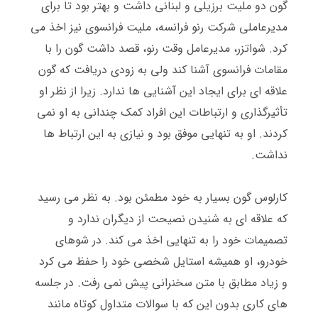
گون دو ملیت برزیلی و لبنانی داشت و بهتر بود تا برای
مدیرعاملی شرکت رنو فرانسه، ملیت فرانسوی نیز اخذ می
کرد
.
شواتزر، مدیرعامل وقت رنو، قصد داشت گون را با
مقامات فرانسوی آشنا کند ولی به زودی دریافت که گون
علاقه ای برای ایجاد این آشنایی ها ندارد
.
زیرا از نظر او
تأثیرگذاری و ارتباطات این افراد کمک چندانی به او نمی
کردند
.
او به تنهایی موفق بود و نیازی به این ارتباط ها
نداشت
.
کارلوس گون بسیار به خود مطمئن بود
.
به نظر می رسید
که علاقه ای به شنیدن نصیحت از دیگران ندارد و
تصمیمات خود را به تنهایی اخذ می کند
.
در شوهای
خودرو، او همیشه استایل شخصی خود را حفظ می کرد
و زیاد مطابق با متن سخنرانی پیش نمی رفت
.
در جلسه
های کاری بدون این که با سوالات متداول کوتاه مانند