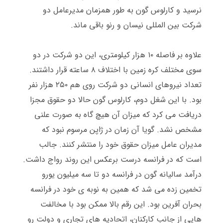
نرسید و کارلوس گون به طور همزمان مدیرعامل دو
شرکت بین المللی نیسان و رنو باقی ماند
.
علاوه بر فاصله ۱۰ هزار کیلومتری، این دو شرکت در دو
سوی مختلف کره زمین با اختلاف ۸ ساعته قرار داشتند
.
تعداد نیروهای انسانی دو شرکت روی هم ۲۵۰ هزار نفر
بود
.
با این شغل دوم، کارلوس گون حالا دو حقوق مجزا
دریافت می کرد که میزان آن هیچ گاه به صورت علنی
مشخص نشد
.
گویا آن زمان در ژاپن مرسوم نبود که
مدیران عامل میزان حقوق خود را منتشر کنند
.
جالب
است که در فرانسه درست برعکس این روند رواج داشت
.
درآمد سالیانه گون در فرانسه دو تا سه میلیون یورو
تخمین زده می شد که همین به نوبه ی خود در فرانسه
بحران آفرین بود
.
این رقم بالا ممکن بود با مخالفت
هایی از جانب کارکنان، اتحادیه های تجاری و دولت رو