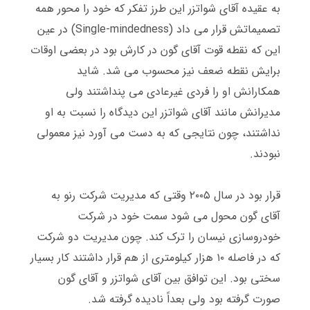
به عقیده آقای شواتزر این طرز تفکر که خود را محور همه
تصمیماتش قرار می داد
(Single-mindedness)
در عین
این که نقطه قوت آقای گون در کارش بود در بعضی اوقات
برایش نقطه ضعف نیز محسوب می شد
.
شاید
همکارانش او را فردی غیرعادی می پنداشتند ولی
مدیرانش مانند آقای شواتزر این دیدگاه را نسبت به او
نداشتند، چون نتایجی که به دست می آورد نیز معمولی
نبودند
.
قرار بود در سال ۲۰۰۵ وقتی که مدیریت شرکت رنو به
آقای گون محول می شود سمت خود در شرکت
خودروسازی نیسان را ترک کند
.
چون مدیریت دو شرکت
که در فاصله ۱۰ هزار کیلومتری از هم قرار داشتند کار بسیار
سختی بود
.
این توافق بین آقای شواتزر و آقای گون
صورت گرفته بود ولی بعداً نادیده گرفته شد
.