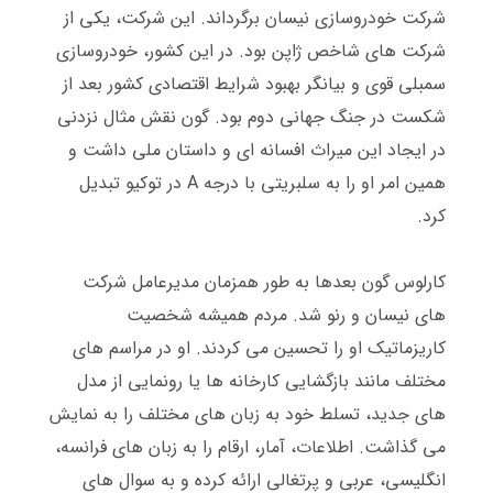
شرکت خودروسازی نیسان برگرداند
.
این شرکت، یکی از
شرکت های شاخص ژاپن بود
.
در این کشور، خودروسازی
سمبلی قوی و بیانگر بهبود شرایط اقتصادی کشور بعد از
شکست در جنگ جهانی دوم بود
.
گون نقش مثال نزدنی
در ایجاد این میراث افسانه ای و داستان ملی داشت و
همین امر او را به سلبریتی با درجه
A
در توکیو تبدیل
کرد
.
کارلوس گون بعدها به طور همزمان مدیرعامل شرکت
های نیسان و رنو شد
.
مردم همیشه شخصیت
کاریزماتیک او را تحسین می کردند
. او
در مراسم های
مختلف مانند بازگشایی کارخانه ها یا رونمایی از مدل
های جدید، تسلط خود به زبان های مختلف را به نمایش
می گذاشت
.
اطلاعات، آمار، ارقام را به زبان های فرانسه،
انگلیسی، عربی و پرتغالی ارائه کرده و به سوال های