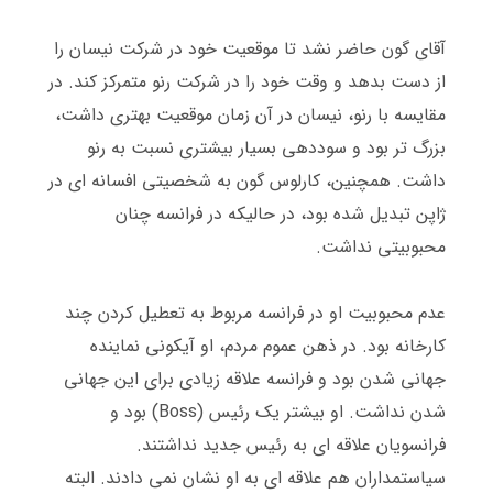
آقای گون حاضر نشد تا موقعیت خود در شرکت نیسان را
از دست بدهد و وقت خود را در شرکت رنو متمرکز کند
.
در
مقایسه با رنو، نیسان در آن زمان موقعیت بهتری داشت،
بزرگ تر بود و سوددهی بسیار بیشتری نسبت به رنو
داشت
.
همچنین، کارلوس گون به شخصیتی افسانه ای در
ژاپن تبدیل شده بود، در حالیکه در فرانسه چنان
محبوبیتی نداشت
.
عدم محبوبیت او در فرانسه مربوط به تعطیل کردن چند
کارخانه بود
.
در ذهن عموم مردم، او آیکونی نماینده
جهانی شدن بود و فرانسه علاقه زیادی برای این جهانی
شدن نداشت
.
او بیشتر یک رئیس
(Boss)
بود و
فرانسویان علاقه ای به رئیس جدید نداشتند
.
سیاستمداران هم علاقه ای به او نشان نمی دادند
.
البته