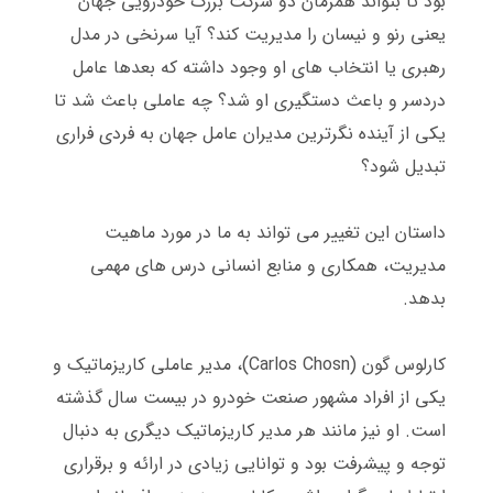
بود تا بتواند همزمان دو شرکت بزرگ خودرویی جهان
یعنی رنو و نیسان را مدیریت کند؟ آیا سرنخی در مدل
رهبری یا انتخاب های او وجود داشته که بعدها عامل
دردسر و باعث دستگیری او شد؟ چه عاملی باعث شد تا
یکی از آینده نگرترین مدیران عامل جهان به فردی فراری
تبدیل شود؟
داستان این تغییر می تواند به ما در مورد ماهیت
مدیریت، همکاری و منابع انسانی درس های مهمی
بدهد
.
مارکت گرافی
کارلوس گون
(Carlos Chosn)
، مدیر عاملی کاریزماتیک و
یکی از افراد مشهور صنعت خودرو در بیست سال گذشته
است
.
او نیز مانند هر مدیر کاریزماتیک دیگری به دنبال
توجه و پیشرفت بود و توانایی زیادی در ارائه و برقراری