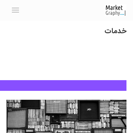
خدمات
for everybody