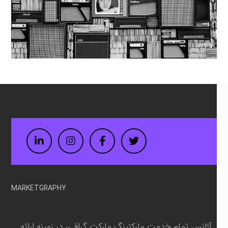
LinkedIn
Instagram
Facebook
Twitter
MARKETGRAPHY
آژانس تمام خدمت مارکتینگ مارکت گرافی، در زمینه
ارائه