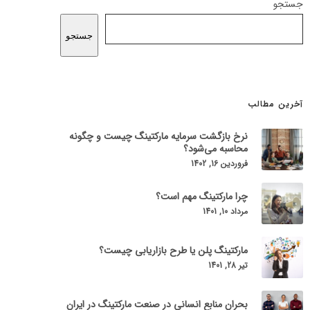
جستجو
جستجو
آخرین مطالب
نرخ بازگشت سرمایه مارکتینگ چیست و چگونه
محاسبه می‌شود؟
فروردین 16, 1402
چرا مارکتینگ مهم است؟
مرداد 10, 1401
مارکتینگ پلن یا طرح بازاریابی چیست؟
تیر 28, 1401
بحران منابع انسانی در صنعت مارکتینگ در ایران