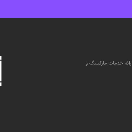
رائه
خدمات مارکتینگ و