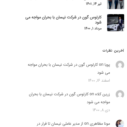
تیر 14, 1401
کارلوس گون در شرکت نیسان با بحران مواجه می
شود
مرداد 1, 1400
آخرین نظرات
پویا on
کارلوس گون در شرکت نیسان با بحران مواجه
می شود
اسفند 16, 1400
زرین کلاه
on
کارلوس گون در شرکت نیسان با بحران
مواجه می شود
دی 8, 1400
مونا مظاهری on
از مدیر عاملی نیسان تا فرار در