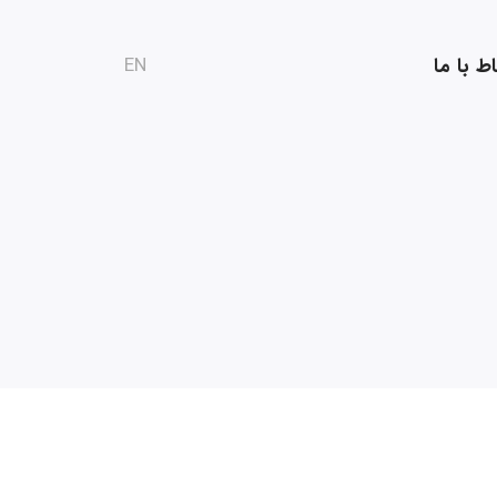
اط با ما
EN