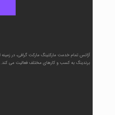
آژانس تمام خدمت مارکتینگ مارکت گرافی، در زمینه
ا
برندینگ به کسب و کارهای مختلف فعالیت می کند.