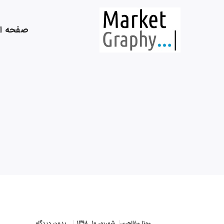
صفحه ا
مونا مظاهری
شهریور 10, 1398
بدون دیدگاه