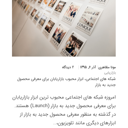
مونا مظاهری
آذر 6, 1395
2 دیدگاه
بازاریابی
شبکه های اجتماعی، ابزار محبوب بازاریابان برای معرفی محصول
جدید به بازار
امروزه شبکه های اجتماعی محبوب ترین ابزار بازاریابان
برای معرفی محصول جدید به بازار (Launch) هستند.
در گذشته به منظور معرفی محصول جدید به بازار از
ابزارهای دیگری مانند تلویزیون،…