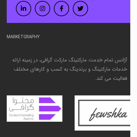
LinkedIn
Instagram
Facebook
Twitter
MARKETGRAPHY
آژانس تمام خدمت مارکتینگ مارکت گرافی، در زمینه
ارائه
خدمات مارکتینگ و برندینگ به کسب و کارهای مختلف
فعالیت می کند.