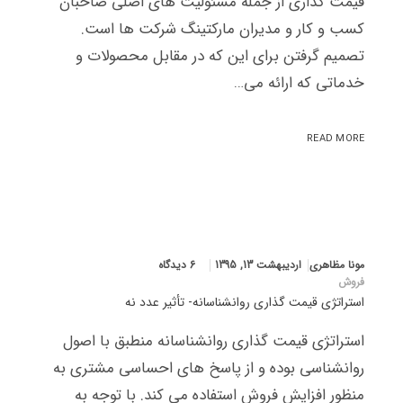
قیمت گذاری از جمله مسئولیت های اصلی صاحبان
کسب و کار و مدیران مارکتینگ شرکت ها است.
تصمیم گرفتن برای این که در مقابل محصولات و
خدماتی که ارائه می…
READ MORE
مونا مظاهری
اردیبهشت 13, 1395
6 دیدگاه
فروش
استراتژی قیمت گذاری روانشناسانه- تأثیر عدد نه
استراتژی قیمت گذاری روانشناسانه منطبق با اصول
روانشناسی بوده و از پاسخ های احساسی مشتری به
منظور افزایش فروش استفاده می کند. با توجه به