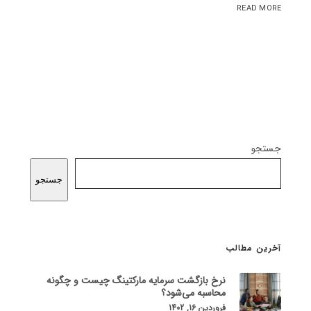
READ MORE
جستجو
جستجو
آخرین مطالب
نرخ بازگشت سرمایه مارکتینگ چیست و چگونه
محاسبه می‌شود؟
فروردین 16, 1402