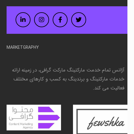
LinkedIn
Instagram
Facebook
Twitter
MARKETGRAPHY
آژانس تمام خدمت مارکتینگ مارکت گرافی، در زمینه
ارائه
خدمات مارکتینگ و برندینگ به کسب و کارهای مختلف
فعالیت می کند.