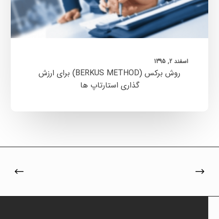
ها
اسفند 2, 1395
روش برکس (BERKUS METHOD) برای ارزش
گذاری استارتاپ ها