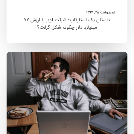
شکل
گرفت؟
اردیبهشت 28, 1397
داستان یک استارتاپ- شرکت اوبر با ارزش ۷۲
میلیارد دلار چگونه شکل گرفت؟
تمرکز
کردن
در
دنیای
کارآفرینی