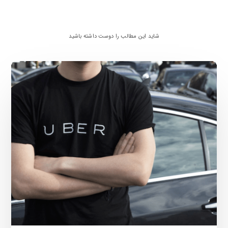
شاید این مطالب را دوست داشته باشید
داستان
یک
استارتاپ-
شرکت
اوبر
با
ارزش
۷۲
میلیارد
دلار
چگونه