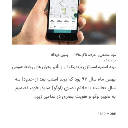
مونا مظاهری
خرداد 25, 1398
بدون دیدگاه
برندینگ
برند اسنپ، استراتژي برندینگ آن و تأثیر بحران های روابط عمومی
بهمن ماه سال ۹۷ بود که برند اسنپ بعد از حدودا سه
سال فعالیت با علائم بصری (لوگو) سابق خود، تصمیم
به تغییر لوگو و هویت بصری در تمامی زیر…
READ MORE