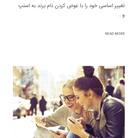
تغییر اساسی خود را با عوض کردن نام برند به اسنپ
و…
READ MORE