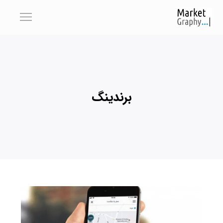
برندینگ